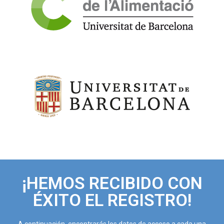
¡HEMOS RECIBIDO CON
ÉXITO EL REGISTRO!
A continuación, encontrarás los datos de acceso a cada una