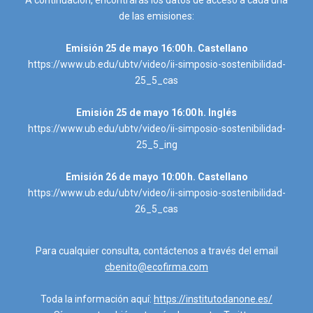
de las emisiones:
Emisión 25 de mayo 16:00 h. Castellano
https://www.ub.edu/ubtv/video/ii-simposio-sostenibilidad-
25_5_cas
Emisión 25 de mayo 16:00 h. Inglés
https://www.ub.edu/ubtv/video/ii-simposio-sostenibilidad-
25_5_ing
Emisión 26 de mayo 10:00 h. Castellano
https://www.ub.edu/ubtv/video/ii-simposio-sostenibilidad-
26_5_cas
Para cualquier consulta, contáctenos a través del email
cbenito@ecofirma.com
Toda la información aquí:
https://institutodanone.es/